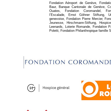
Fondation Aéroport de Genève, Fondati
Baur, Banque Cantonale de Genève, C
Ouates, Fondation Coromandel, Fo
l’Escalade, Ernst Göhner Stiftung, U
genevoise, Fondation Pierre Mercier, Fon
Jeunesse, Hirschmann-Stiftung, Hospic
Leenards, Loterie Romande, Fondation P
Poletti, Fondation Philanthropique famille 