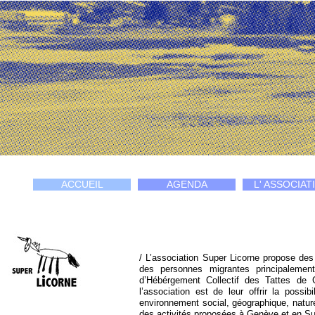
ACCUEIL
AGENDA
L' ASSOCIAT
/ L’association Super Licorne propose des
des personnes migrantes principalemen
d’Hébérgement Collectif des Tattes de G
l’association est de leur offrir la possibi
environnement social, géographique, naturel
des activités proposées à Genève et en S